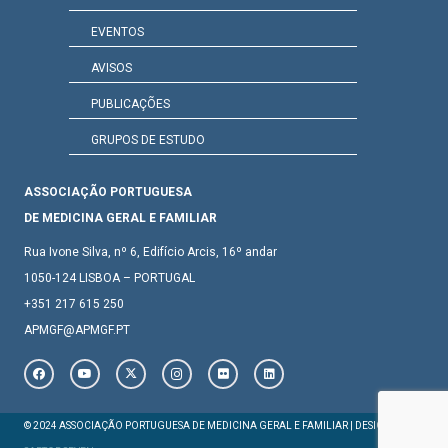
EVENTOS
AVISOS
PUBLICAÇÕES
GRUPOS DE ESTUDO
ASSOCIAÇÃO PORTUGUESA
DE MEDICINA GERAL E FAMILIAR
Rua Ivone Silva, nº 6, Edifício Arcis, 16º andar
1050-124 LISBOA – PORTUGAL
+351 217 615 250
APMGF@APMGF.PT
© 2024 ASSOCIAÇÃO PORTUGUESA DE MEDICINA GERAL E FAMILIAR | DESIGN