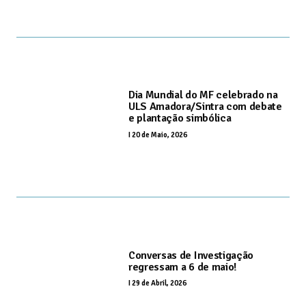
Dia Mundial do MF celebrado na
ULS Amadora/Sintra com debate
e plantação simbólica
I
20 de Maio, 2026
Conversas de Investigação
regressam a 6 de maio!
I
29 de Abril, 2026