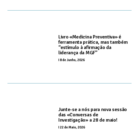
Livro «Medicina Preventiva» é
ferramenta prática, mas também
“estímulo à afirmação da
liderança da MGF”
I
8 de Junho, 2026
Junte-se a nós para nova sessão
das «Conversas de
Investigação» a 28 de maio!
I
22 de Maio, 2026