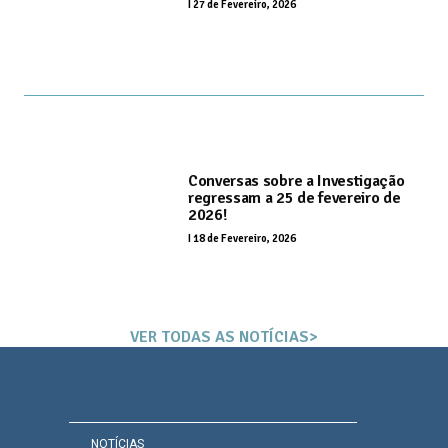
I
27 de Fevereiro, 2026
Conversas sobre a Investigação
regressam a 25 de fevereiro de
2026!
I
18 de Fevereiro, 2026
VER TODAS AS NOTÍCIAS>
NOTÍCIAS