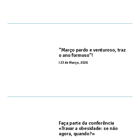
“Março pardo e venturoso, traz
o ano formoso”!
I
23 de Março, 2026
Faça parte da conferência
«Travar a obesidade: se não
agora, quando?»