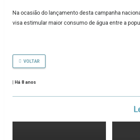
Na ocasião do lançamento desta campanha naciona
visa estimular maior consumo de água entre a pop
VOLTAR
|
Há 8 anos
L