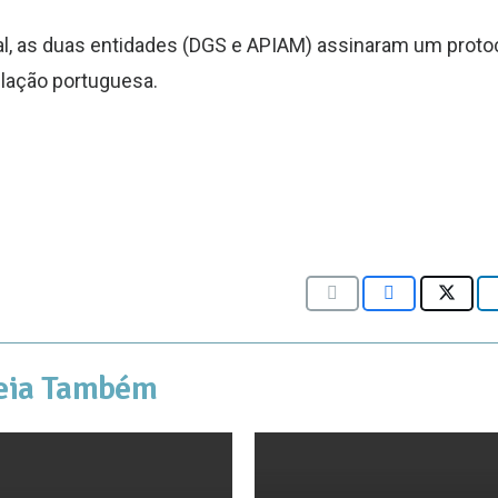
l, as duas entidades (DGS e APIAM) assinaram um proto
ulação portuguesa.
eia Também