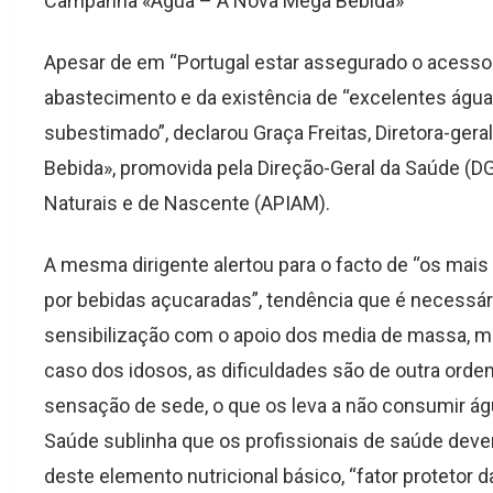
Campanha «Água – A Nova Mega Bebida»
Apesar de em “Portugal estar assegurado o acesso
abastecimento e da existência de “excelentes águas
subestimado”, declarou Graça Freitas, Diretora-ge
Bebida», promovida pela Direção-Geral da Saúde (D
Naturais e de Nascente (APIAM).
A mesma dirigente alertou para o facto de “os mais
por bebidas açucaradas”, tendência que é necessário
sensibilização com o apoio dos media de massa, m
caso dos idosos, as dificuldades são de outra orde
sensação de sede, o que os leva a não consumir águ
Saúde sublinha que os profissionais de saúde devem
deste elemento nutricional básico, “fator protetor 