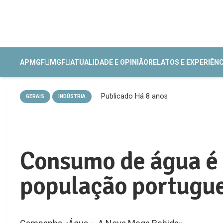
APMGF
MGF
ATUALIDADE E OPINIÃO
RELATOS E EXPERIÊN
Publicado
Há 8 anos
GERAIS
INDÚSTRIA
Consumo de água é a
população portugu