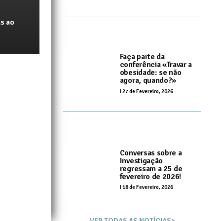
s ao
Faça parte da
conferência «Travar a
obesidade: se não
agora, quando?»
I
27 de Fevereiro, 2026
Conversas sobre a
Investigação
regressam a 25 de
fevereiro de 2026!
I
18 de Fevereiro, 2026
VER TODAS AS NOTÍCIAS>