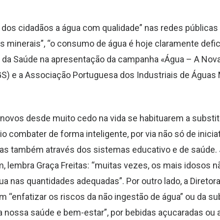
 dos cidadãos a água com qualidade” nas redes públicas
 minerais”, “o consumo de água é hoje claramente defici
ral da Saúde na apresentação da campanha «Água – A No
GS) e a Associação Portuguesa dos Industriais de Águas 
 novos desde muito cedo na vida se habituarem a substit
 combater de forma inteligente, por via não só de inicia
as também através dos sistemas educativo e de saúde. 
m, lembra Graça Freitas: “muitas vezes, os mais idosos n
a nas quantidades adequadas”. Por outro lado, a Diretora
 “enfatizar os riscos da não ingestão de água” ou da su
da nossa saúde e bem-estar”, por bebidas açucaradas ou a