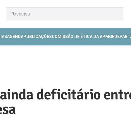
CIAS
AGENDA
PUBLICAÇÕES
COMISSÃO DE ÉTICA DA APMGF
DEPART
inda deficitário entr
esa