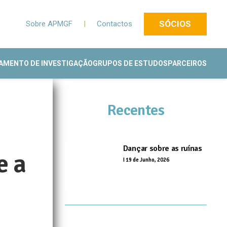
SÓCIOS
Sobre APMGF
|
Contactos
AMENTO DE INVESTIGAÇÃO
GRUPOS DE ESTUDOS
PARCEIROS
Recentes
Dançar sobre as ruínas
e a
I
19 de Junho, 2026