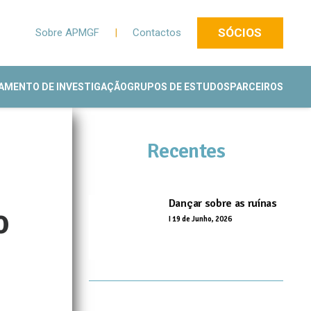
SÓCIOS
Sobre APMGF
|
Contactos
AMENTO DE INVESTIGAÇÃO
GRUPOS DE ESTUDOS
PARCEIROS
Recentes
Dançar sobre as ruínas
o
I
19 de Junho, 2026