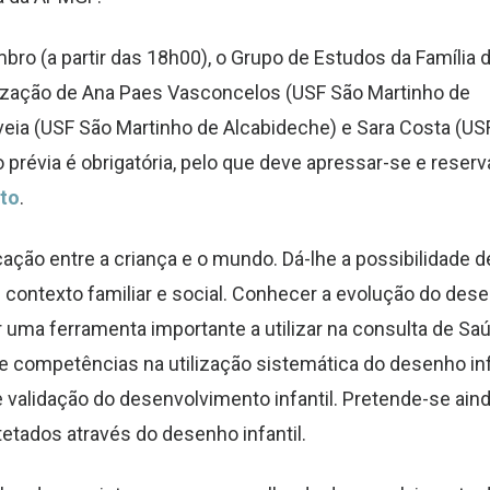
mbro (a partir das 18h00), o Grupo de Estudos da Família
ização de Ana Paes Vasconcelos (USF São Martinho de
veia (USF São Martinho de Alcabideche) e Sara Costa (USF
 prévia é obrigatória, pelo que deve apressar-se e reserv
nto
.
ão entre a criança e o mundo. Dá-lhe a possibilidade de
u contexto familiar e social. Conhecer a evolução do des
uma ferramenta importante a utilizar na consulta de Sa
 de competências na utilização sistemática do desenho inf
e validação do desenvolvimento infantil. Pretende-se aind
tetados através do desenho infantil.