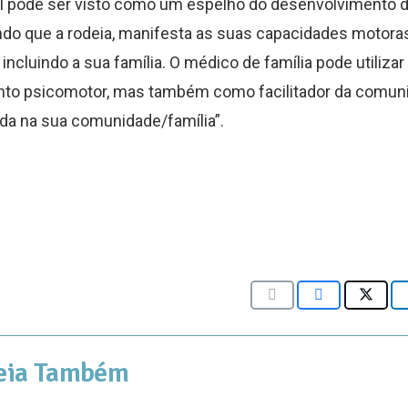
l pode ser visto como um espelho do desenvolvimento d
o que a rodeia, manifesta as suas capacidades motora
cluindo a sua família. O médico de família pode utilizar
ento psicomotor, mas também como facilitador da comun
da na sua comunidade/família”.
eia Também