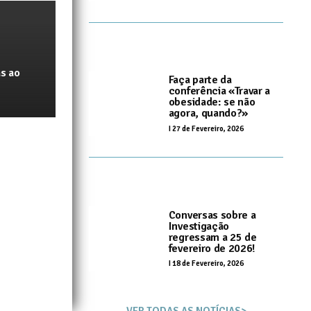
s ao
Faça parte da
conferência «Travar a
obesidade: se não
agora, quando?»
I
27 de Fevereiro, 2026
Conversas sobre a
Investigação
regressam a 25 de
fevereiro de 2026!
I
18 de Fevereiro, 2026
VER TODAS AS NOTÍCIAS>