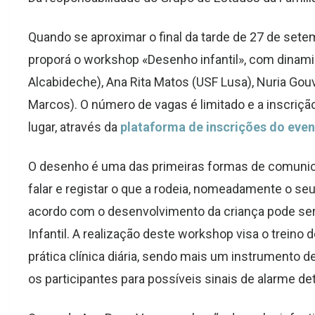
Quando se aproximar o final da tarde de 27 de sete
proporá o workshop «Desenho infantil», com dinam
Alcabideche), Ana Rita Matos (USF Lusa), Nuria Gou
Marcos). O número de vagas é limitado e a inscrição
lugar, através da
plataforma de inscrições do eve
O desenho é uma das primeiras formas de comunicaç
falar e registar o que a rodeia, nomeadamente o se
acordo com o desenvolvimento da criança pode ser 
Infantil. A realização deste workshop visa o treino
prática clínica diária, sendo mais um instrumento d
os participantes para possíveis sinais de alarme de