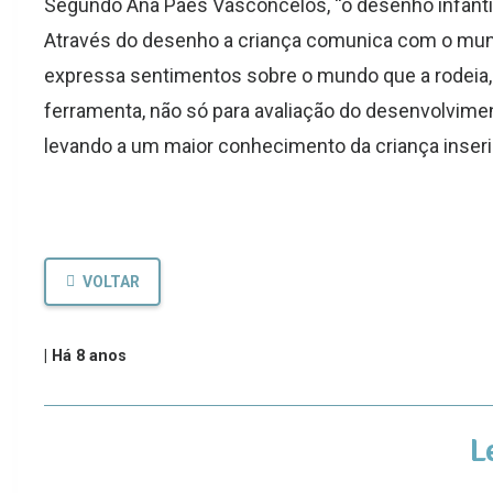
Segundo Ana Paes Vasconcelos, “o desenho infanti
Através do desenho a criança comunica com o mund
expressa sentimentos sobre o mundo que a rodeia, in
ferramenta, não só para avaliação do desenvolvim
levando a um maior conhecimento da criança inseri
VOLTAR
|
Há 8 anos
L