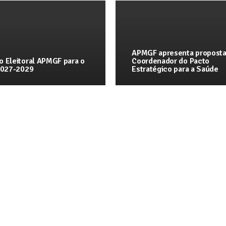
APMGF apresenta proposta
o Eleitoral APMGF para o
Coordenador do Pacto
 2027-2029
Estratégico para a Saúde