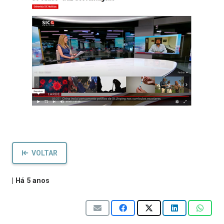
VOLTAR
|
Há 5 anos