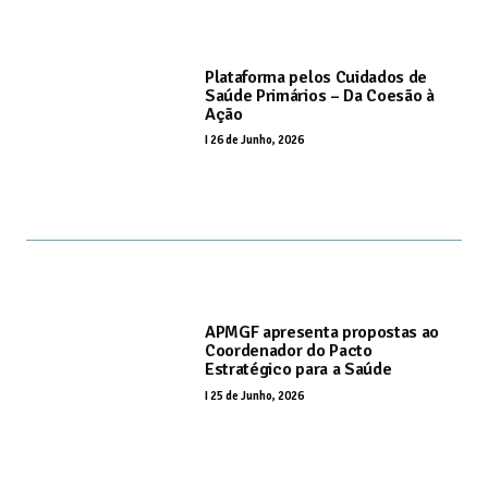
Plataforma pelos Cuidados de
Saúde Primários – Da Coesão à
Ação
I
26 de Junho, 2026
APMGF apresenta propostas ao
Coordenador do Pacto
Estratégico para a Saúde
I
25 de Junho, 2026