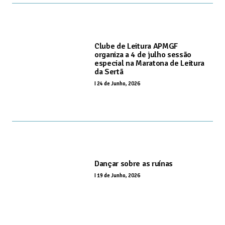
Clube de Leitura APMGF
organiza a 4 de julho sessão
especial na Maratona de Leitura
da Sertã
I
24 de Junho, 2026
Dançar sobre as ruínas
I
19 de Junho, 2026