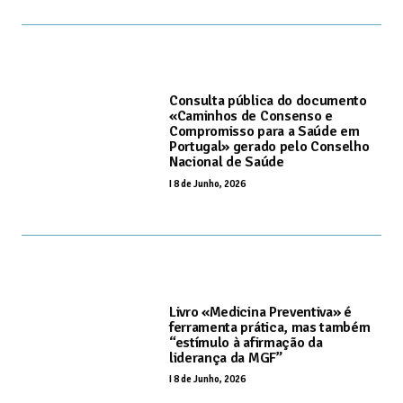
Consulta pública do documento
«Caminhos de Consenso e
Compromisso para a Saúde em
Portugal» gerado pelo Conselho
Nacional de Saúde
I
8 de Junho, 2026
Livro «Medicina Preventiva» é
ferramenta prática, mas também
“estímulo à afirmação da
liderança da MGF”
I
8 de Junho, 2026