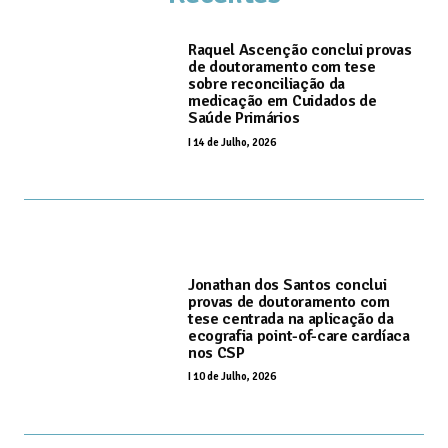
Raquel Ascenção conclui provas
de doutoramento com tese
sobre reconciliação da
medicação em Cuidados de
Saúde Primários
I
14 de Julho, 2026
Jonathan dos Santos conclui
provas de doutoramento com
tese centrada na aplicação da
ecografia point-of-care cardíaca
nos CSP
I
10 de Julho, 2026