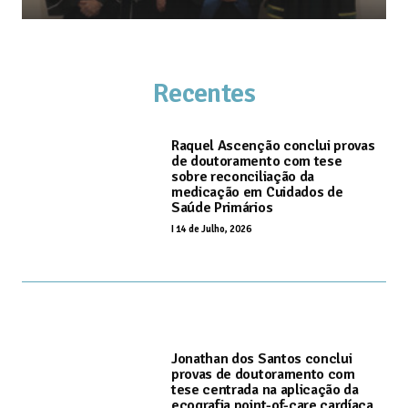
Recentes
Raquel Ascenção conclui provas
de doutoramento com tese
sobre reconciliação da
medicação em Cuidados de
Saúde Primários
I
14 de Julho, 2026
Jonathan dos Santos conclui
provas de doutoramento com
tese centrada na aplicação da
ecografia point-of-care cardíaca