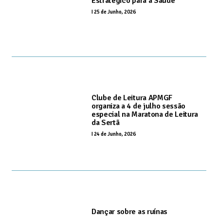
Estratégico para a Saúde
I
25 de Junho, 2026
Clube de Leitura APMGF
organiza a 4 de julho sessão
especial na Maratona de Leitura
da Sertã
I
24 de Junho, 2026
Dançar sobre as ruínas