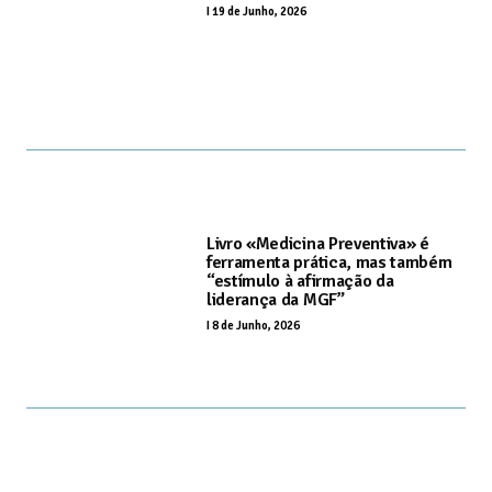
I
19 de Junho, 2026
Livro «Medicina Preventiva» é
ferramenta prática, mas também
“estímulo à afirmação da
liderança da MGF”
I
8 de Junho, 2026