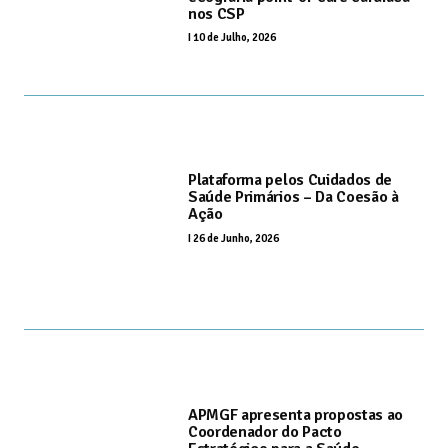
nos CSP
I
10 de Julho, 2026
Plataforma pelos Cuidados de
Saúde Primários – Da Coesão à
Ação
I
26 de Junho, 2026
APMGF apresenta propostas ao
Coordenador do Pacto