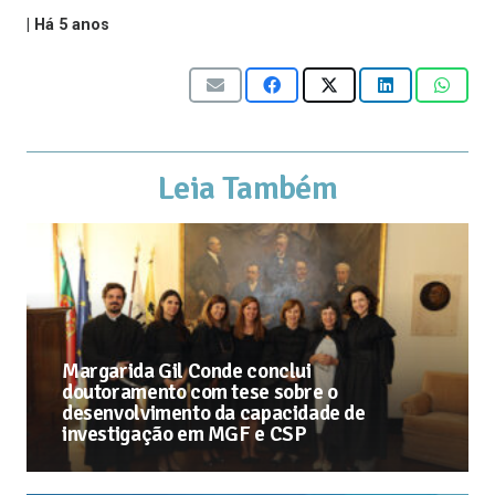
|
Há 5 anos
Leia Também
Margarida Gil Conde conclui
doutoramento com tese sobre o
desenvolvimento da capacidade de
investigação em MGF e CSP