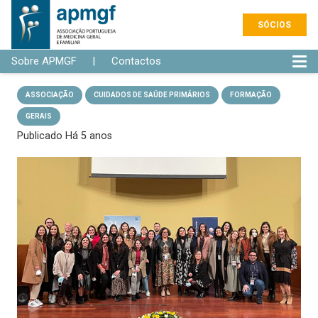
SÓCIOS
Sobre APMGF
|
Contactos
ASSOCIAÇÃO
CUIDADOS DE SAÚDE PRIMÁRIOS
FORMAÇÃO
GERAIS
Publicado
Há 5 anos