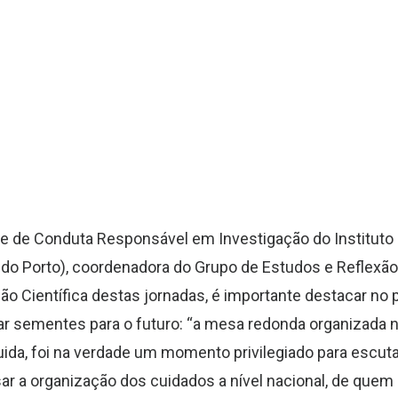
e de Conduta Responsável em Investigação do Instituto
do Porto), coordenadora do Grupo de Estudos e Reflexã
 Científica destas jornadas, é importante destacar no
r sementes para o futuro: “a mesa redonda organizada no
uida, foi na verdade um momento privilegiado para escu
ar a organização dos cuidados a nível nacional, de quem