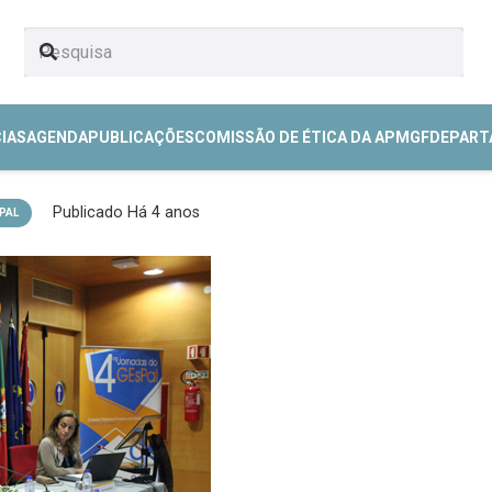
CIAS
AGENDA
PUBLICAÇÕES
COMISSÃO DE ÉTICA DA APMGF
DEPART
Publicado
Há 4 anos
PAL