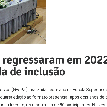
l regressaram em 202
a de inclusão
tivos (GEsPal), realizadas este ano na Escola Superior 
ua quarta edição ao formato presencial, após dois anos de
ora o fizeram, reunindo mais de 80 participantes. Na vésp