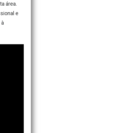
a área.
sional e
 à