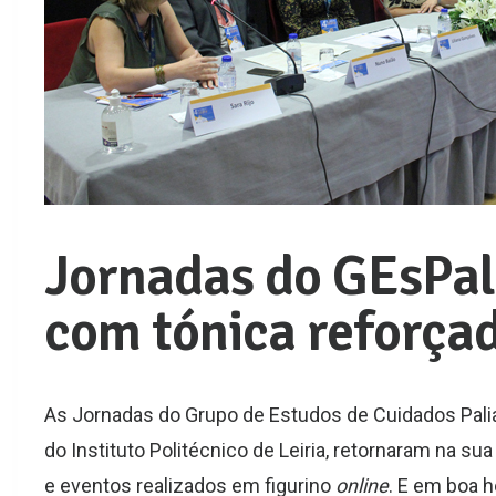
Jornadas do GEsPa
com tónica reforçad
As Jornadas do Grupo de Estudos de Cuidados Palia
do Instituto Politécnico de Leiria, retornaram na s
e eventos realizados em figurino
online
. E em boa h