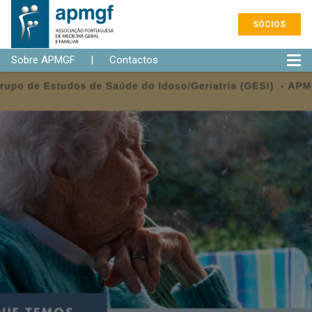
SÓCIOS
Sobre APMGF
|
Contactos