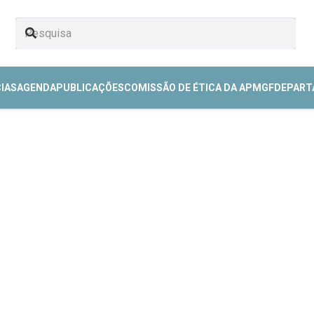
CIAS
AGENDA
PUBLICAÇÕES
COMISSÃO DE ÉTICA DA APMGF
DEPART