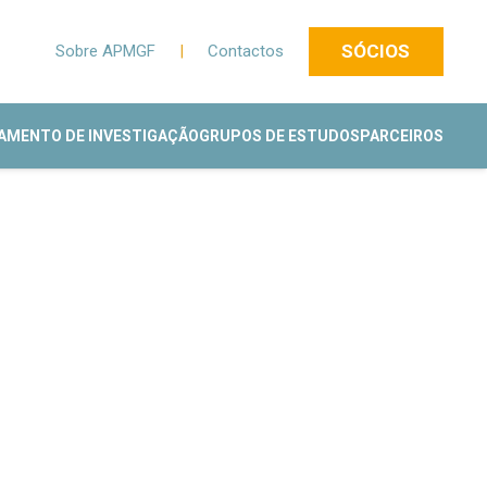
SÓCIOS
Sobre APMGF
|
Contactos
AMENTO DE INVESTIGAÇÃO
GRUPOS DE ESTUDOS
PARCEIROS