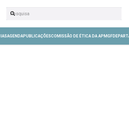
CIAS
AGENDA
PUBLICAÇÕES
COMISSÃO DE ÉTICA DA APMGF
DEPART