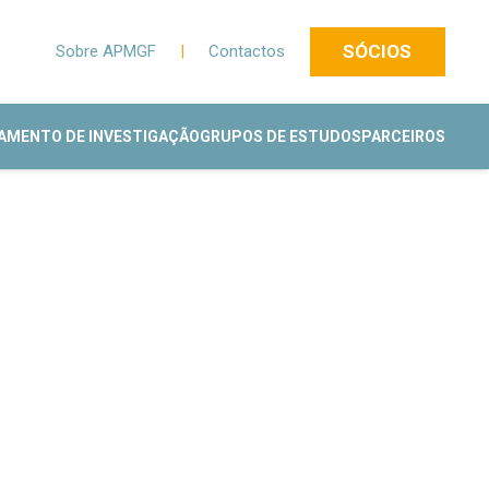
SÓCIOS
Sobre APMGF
|
Contactos
AMENTO DE INVESTIGAÇÃO
GRUPOS DE ESTUDOS
PARCEIROS