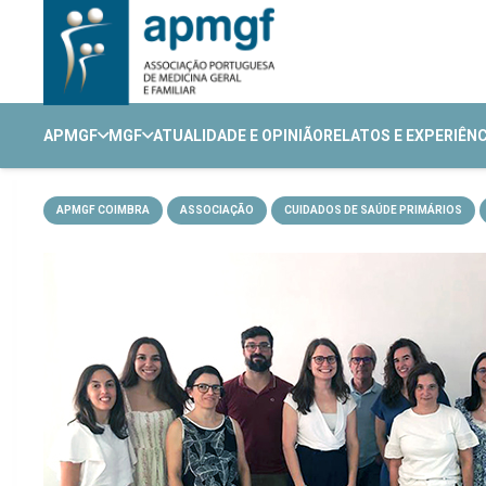
APMGF
MGF
ATUALIDADE E OPINIÃO
RELATOS E EXPERIÊN
APMGF COIMBRA
ASSOCIAÇÃO
CUIDADOS DE SAÚDE PRIMÁRIOS