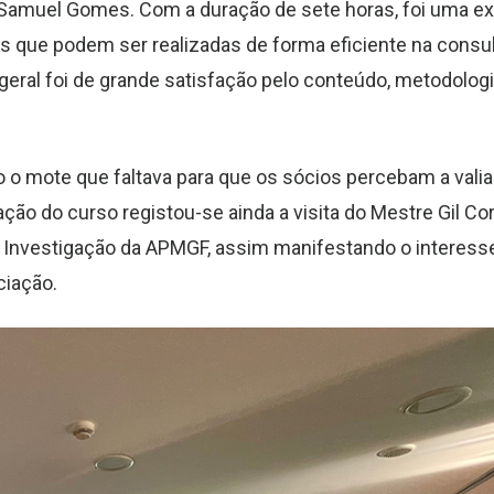
 e Samuel Gomes. Com a duração de sete horas, foi uma e
s que podem ser realizadas de forma eficiente na consul
ral foi de grande satisfação pelo conteúdo, metodologi
 o mote que faltava para que os sócios percebam a valia
ão do curso registou-se ainda a visita do Mestre Gil Cor
Investigação da APMGF, assim manifestando o interesse
ciação.