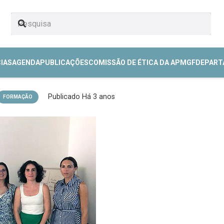
CIAS
AGENDA
PUBLICAÇÕES
COMISSÃO DE ÉTICA DA APMGF
DEPART
Publicado
Há 3 anos
FORMAÇÃO