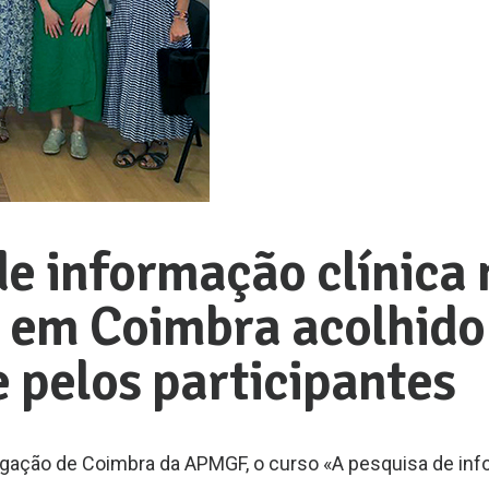
e informação clínica 
o em Coimbra acolhido
 pelos participantes
legação de Coimbra da APMGF, o curso «A pesquisa de in