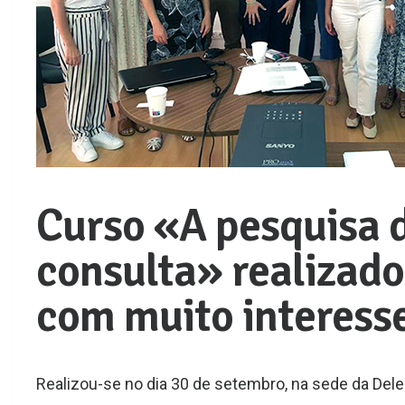
Curso «A pesquisa d
consulta» realizad
com muito interesse
Realizou-se no dia 30 de setembro, na sede da De