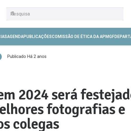
CIAS
AGENDA
PUBLICAÇÕES
COMISSÃO DE ÉTICA DA APMGF
DEPART
Publicado
Há 2 anos
em 2024 será festejad
elhores fotografias e
os colegas