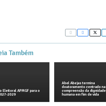
eia Também
Abel Abejas termina
doutoramento centrado na
o Eleitoral APMGF para o
compreensão da dignidade
 2027-2029
humana em fim de vida