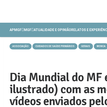
APMGF
MGF
ATUALIDADE E OPINIÃO
RELATOS E EXPERIÊN
ASSOCIAÇÃO
CUIDADOS DE SAÚDE PRIMÁRIOS
GERAIS
WONCA
Dia Mundial do MF 
ilustrado) com as m
vídeos enviados pel