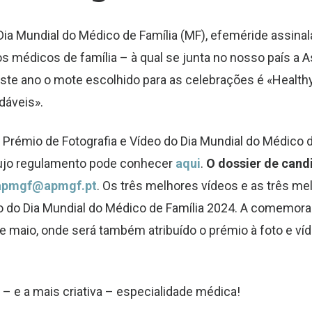
a Mundial do Médico de Família (MF), efeméride assina
 médicos de família – à qual se junta no nosso país a 
ste ano o mote escolhido para as celebrações é «
Healthy
dáveis».
rémio de Fotografia e Vídeo do Dia Mundial do Médico d
 cujo regulamento pode conhecer
aqui
.
O dossier de cand
apmgf@apmgf.pt
. Os três melhores vídeos e as três me
 do Dia Mundial do Médico de Família 2024. A comemor
e maio, onde será também atribuído o prémio à foto e ví
 – e a mais criativa – especialidade médica!