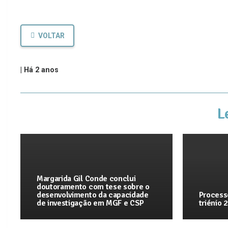
VOLTAR
|
Há 2 anos
L
Margarida Gil Conde conclui
doutoramento com tese sobre o
desenvolvimento da capacidade
Process
de investigação em MGF e CSP
triénio