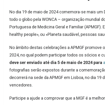
No dia 19 de maio de 2024 comemora-se mais um Di
todo o globo pela WONCA – organização mundial dos
Portuguesa de Medicina Geral e Familiar (APMGF). E
healthy people
», ou «Planeta saudável, pessoas sau
No âmbito destas celebrações a APMGF promove o P
2024, no qual podem participar todos os sócios e
deve ser enviado até dia 5 de maio de 2024 para
fotografias serão expostos durante a comemoração
decorrerá na sede da APMGF em Lisboa, no dia 19 d
vencedores.
Participe a ajude a comprovar que a MGF é a melhor