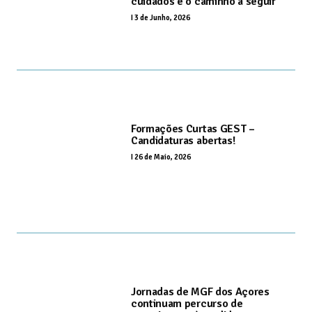
cuidados é o caminho a seguir
I
3 de Junho, 2026
Formações Curtas GEST –
Candidaturas abertas!
I
26 de Maio, 2026
Jornadas de MGF dos Açores
continuam percurso de