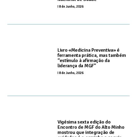
I
8 de Junho, 2026
Livro «Medicina Preventiva» é
ferramenta prática, mas também
“estímulo à afirmação da
liderança da MGF”
I
8 de Junho, 2026
Vigésima sexta edição do
Encontro de MGF do Alto Minho
mostrou que integração de