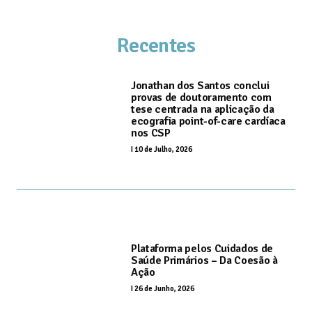
Recentes
Jonathan dos Santos conclui
provas de doutoramento com
tese centrada na aplicação da
ecografia point-of-care cardíaca
nos CSP
I
10 de Julho, 2026
Plataforma pelos Cuidados de
Saúde Primários – Da Coesão à
Ação
I
26 de Junho, 2026