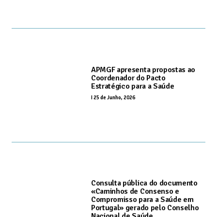
APMGF apresenta propostas ao
Coordenador do Pacto
Estratégico para a Saúde
I
25 de Junho, 2026
Consulta pública do documento
«Caminhos de Consenso e
Compromisso para a Saúde em
Portugal» gerado pelo Conselho
Nacional de Saúde