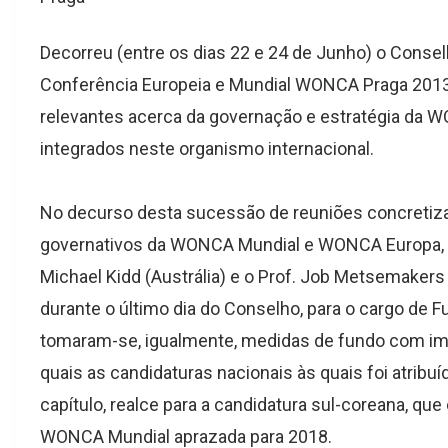
Decorreu (entre os dias 22 e 24 de Junho) o Cons
Conferência Europeia e Mundial WONCA Praga 201
relevantes acerca da governação e estratégia da 
integrados neste organismo internacional.
No decurso desta sucessão de reuniões concretiza
governativos da WONCA Mundial e WONCA Europa, qu
Michael Kidd (Austrália) e o Prof. Job
Metsemakers (
durante o último dia do Conselho, para o cargo de
tomaram-se, igualmente, medidas de fundo com im
quais as candidaturas nacionais às quais foi atribu
capítulo, realce para a candidatura sul-coreana, qu
WONCA Mundial aprazada para 2018.