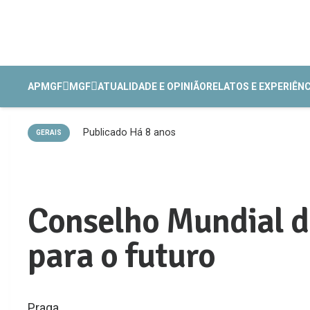
APMGF
MGF
ATUALIDADE E OPINIÃO
RELATOS E EXPERIÊN
Publicado
Há 8 anos
GERAIS
Conselho Mundial 
para o futuro
Praga