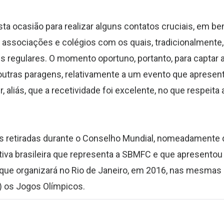
a ocasião para realizar alguns contatos cruciais, em be
associações e colégios com os quais, tradicionalmente,
is regulares. O momento oportuno, portanto, para captar 
 outras paragens, relativamente a um evento que apresen
aliás, que a recetividade foi excelente, no que respeita 
s retiradas durante o Conselho Mundial, nomeadamente 
va brasileira que representa a SBMFC e que apresentou
 que organizará no Rio de Janeiro, em 2016, nas mesmas
 os Jogos Olímpicos.