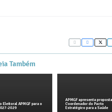
eia Também
APMGF apresenta proposta
o Eleitoral APMGF para o
Coordenador do Pacto
 2027-2029
Estratégico para a Saúde