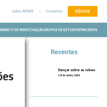
SÓCIOS
Sobre APMGF
|
Contactos
AMENTO DE INVESTIGAÇÃO
GRUPOS DE ESTUDOS
PARCEIROS
Recentes
Dançar sobre as ruínas
ões
I
19 de Junho, 2026