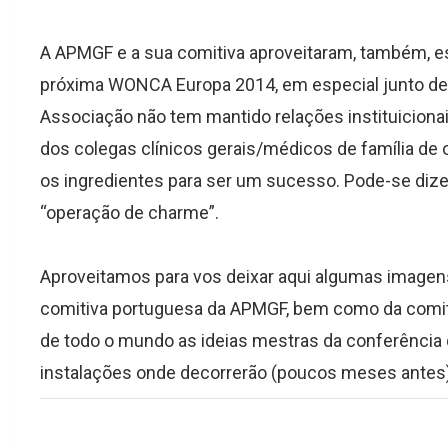
A APMGF e a sua comitiva aproveitaram, também, est
próxima WONCA Europa 2014, em especial junto de 
Associação
não tem mantido relações instituiciona
dos colegas clínicos gerais/médicos de família de
os ingredientes para ser um sucesso. Pode-se dizer, 
“operação de charme”.
Aproveitamos para vos deixar aqui algumas imagen
comitiva portuguesa da APMGF, bem como da comiti
de todo o mundo as ideias mestras da conferência
instalações onde decorrerão (poucos meses antes)