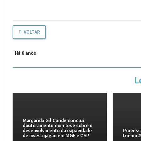
VOLTAR
|
Há 8 anos
L
Margarida Gil Conde conclui
doutoramento com tese sobre o
desenvolvimento da capacidade
Process
de investigação em MGF e CSP
triénio