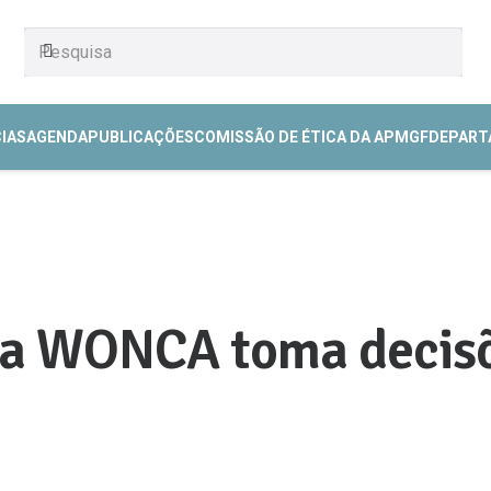
CIAS
AGENDA
PUBLICAÇÕES
COMISSÃO DE ÉTICA DA APMGF
DEPART
da WONCA toma decis