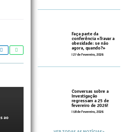
Faça parte da
conferência «Travar a
obesidade: se não
agora, quando?»
I
27 de Fevereiro, 2026
Conversas sobre a
Investigação
regressam a 25 de
fevereiro de 2026!
I
18 de Fevereiro, 2026
s ao
VER TODAS AS NOTÍCIAS>