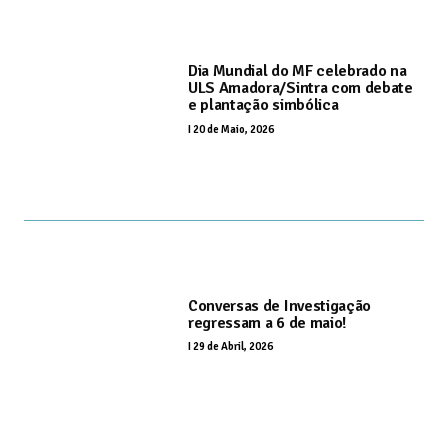
Dia Mundial do MF celebrado na
ULS Amadora/Sintra com debate
e plantação simbólica
I
20 de Maio, 2026
Conversas de Investigação
regressam a 6 de maio!
I
29 de Abril, 2026