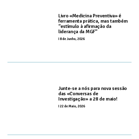
Livro «Medicina Preventiva» é
ferramenta prática, mas também
“estímulo à afirmação da
liderança da MGF”
I
8 de Junho, 2026
Junte-se a nós para nova sessão
das «Conversas de
Investigação» a 28 de maio!
I
22 de Maio, 2026