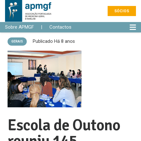
SÓCIOS
Sobre APMGF
|
Contactos
Publicado
Há 8 anos
GERAIS
Escola de Outono