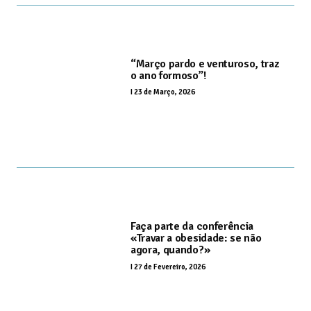
“Março pardo e venturoso, traz
o ano formoso”!
I
23 de Março, 2026
Faça parte da conferência
«Travar a obesidade: se não
agora, quando?»
I
27 de Fevereiro, 2026