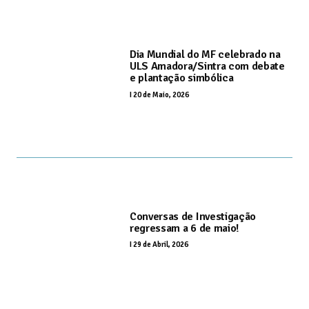
Dia Mundial do MF celebrado na
ULS Amadora/Sintra com debate
e plantação simbólica
I
20 de Maio, 2026
Conversas de Investigação
regressam a 6 de maio!
I
29 de Abril, 2026