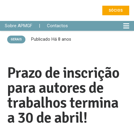
SÓCIOS
Sobre APMGF
|
Contactos
Publicado
Há 8 anos
GERAIS
Prazo de inscrição
para autores de
trabalhos termina
a 30 de abril!