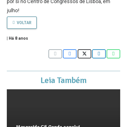
por si no Centro de Congressos de Lisboa, em
julho!
VOLTAR
|
Há 8 anos
Leia Também