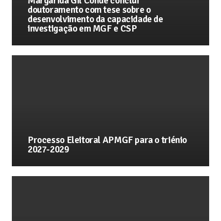
Margarida Gil Conde conclui
doutoramento com tese sobre o
desenvolvimento da capacidade de
investigação em MGF e CSP
Processo Eleitoral APMGF para o triénio
2027-2029