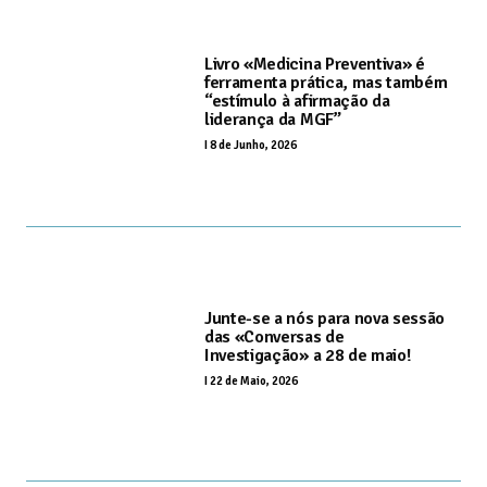
Livro «Medicina Preventiva» é
ferramenta prática, mas também
“estímulo à afirmação da
liderança da MGF”
I
8 de Junho, 2026
Junte-se a nós para nova sessão
das «Conversas de
Investigação» a 28 de maio!
I
22 de Maio, 2026