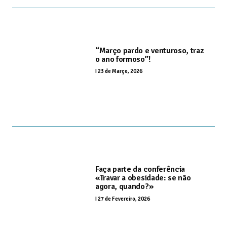
“Março pardo e venturoso, traz
o ano formoso”!
I
23 de Março, 2026
Faça parte da conferência
«Travar a obesidade: se não
agora, quando?»
I
27 de Fevereiro, 2026