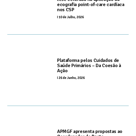
ecografia point-of-care cardíaca
nos CSP
I
10 de Julho, 2026
Plataforma pelos Cuidados de
Saúde Primários – Da Coesão à
Ação
I
26 de Junho, 2026
APMGF apresenta propostas ao