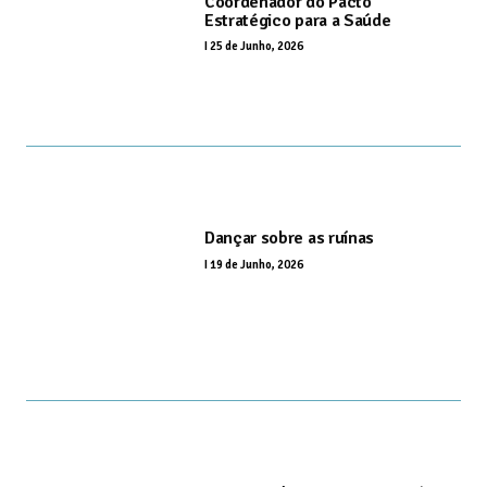
Coordenador do Pacto
Estratégico para a Saúde
I
25 de Junho, 2026
Dançar sobre as ruínas
I
19 de Junho, 2026