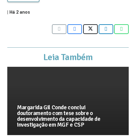
|
Há 2 anos
Leia Também
Margarida Gil Conde conclui
doutoramento com tese sobre o
desenvolvimento da capacidade de
investigação em MGF e CSP