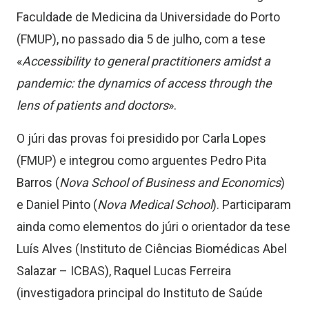
Faculdade de Medicina da Universidade do Porto
(FMUP), no passado dia
5
de
julho
, com a tese
«
Accessibility to general practitioners amidst a
pandemic: the dynamics of access through the
lens of patients and doctors
».
O júri das provas foi presidido por Carla Lopes
(
FMUP
) e
integrou como
arguentes Pedro Pita
Barros (
Nova School of Business and Economics
)
e Daniel Pinto (
Nova Medical School
)
. Participaram
ainda como elementos do júri
o
orientador da tese
Luís Alves (Instituto de Ciências Biomédicas Abel
Salazar – ICBAS), Raquel Lucas Ferreira
(investigadora principal do Instituto de Saúde