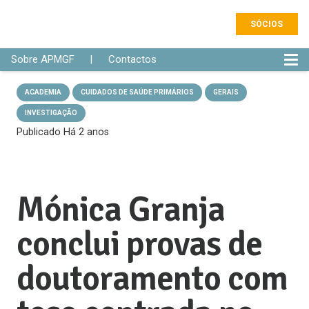
SÓCIOS
Sobre APMGF
|
Contactos
ACADEMIA
CUIDADOS DE SAÚDE PRIMÁRIOS
GERAIS
INVESTIGAÇÃO
Publicado
Há 2 anos
Mónica Granja
conclui provas de
doutoramento com