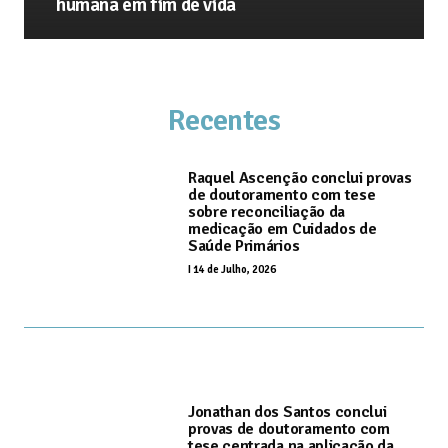
humana em fim de vida
Recentes
Raquel Ascenção conclui provas
de doutoramento com tese
sobre reconciliação da
medicação em Cuidados de
Saúde Primários
I
14 de Julho, 2026
Jonathan dos Santos conclui
provas de doutoramento com
tese centrada na aplicação da