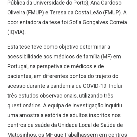
Pública da Universidade do Porto), Ana Cardoso
Oliveira
(
F
MUP) e
Teresa da Costa Leão
(FMUP)
.
A
coorientadora da tese foi Sofia Gonçalves Correia
(IQVIA).
Esta tese teve como objetivo determinar a
acessibilidade aos
médicos de família
(
MF
)
em
Portugal, na perspetiva de médicos e de
pacientes, em diferentes pontos do trajeto do
acesso durante a pandemia de COVID-19.
I
nclui
três estudos observacionais, utilizando três
questionários.
A equipa de investigação i
nquiri
u
uma amostra aleatória de adultos inscritos nos
centros de saúde da Unidade Local de Saúde de
Matosinhos, os MF que trabalhassem em centros