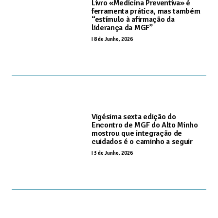
Livro «Medicina Preventiva» é
ferramenta prática, mas também
“estímulo à afirmação da
liderança da MGF”
I
8 de Junho, 2026
Vigésima sexta edição do
Encontro de MGF do Alto Minho
mostrou que integração de
cuidados é o caminho a seguir
I
3 de Junho, 2026