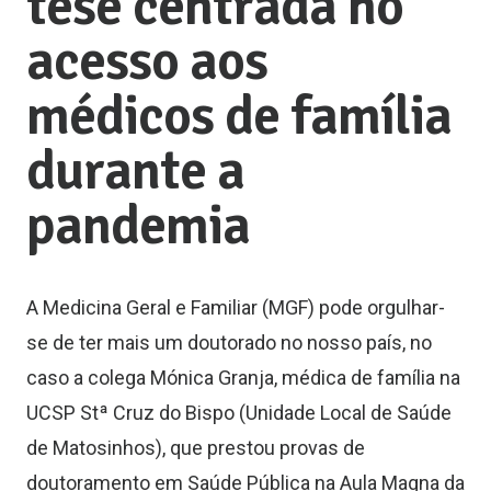
tese centrada no
acesso aos
médicos de família
durante a
pandemia
A
Medicina Geral e Familiar (MGF) pode orgulhar-
se de ter mais um doutorado no nosso país, no
caso
a colega
Mónica Granja
, médica de família na
UCSP Stª Cruz do Bispo (Unidade Local de
S
aúde
de Matosinhos), que prestou provas
de
doutoramento em Saúde Pública
na Aula Magna da